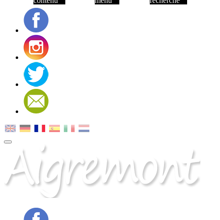
contenu
menu
recherche
Facebook
Instagram
Twitter
Contact
MENU
PRINCIPAL