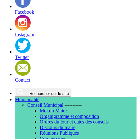
Facebook
Instagram
Twitter
Contact
Rechercher sur le site
Municipalité
Conseil Municipal
-----------
Mot du Maire
Organigramme et composition
Ordres du jour et dates des conseils
Discours du maire
Réunions Publiques
Commissions