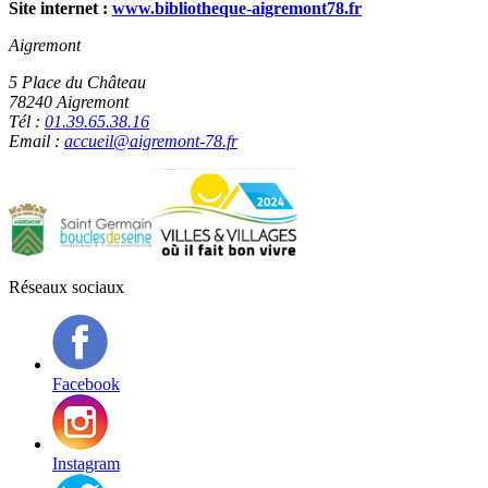
Site internet :
www.bibliotheque-aigremont78.fr
Aigremont
5 Place du Château
78240 Aigremont
Tél :
01.39.65.38.16
Email :
accueil@aigremont-78.fr
Réseaux sociaux
Facebook
Instagram