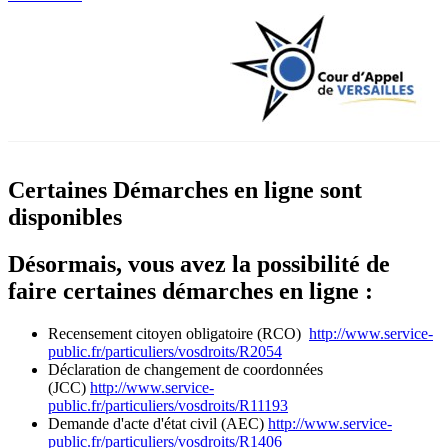
Certaines Démarches en ligne sont
disponibles
Désormais, vous avez la possibilité de
faire certaines démarches en ligne :
Recensement citoyen obligatoire (RCO)
http://www.service-
public.fr/particuliers/vosdroits/R2054
Déclaration de changement de coordonnées
(JCC)
http://www.service-
public.fr/particuliers/vosdroits/R11193
Demande d'acte d'état civil (AEC)
http://www.service-
public.fr/particuliers/vosdroits/R1406