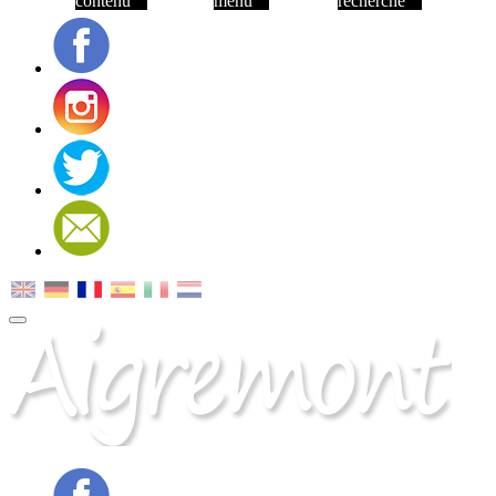
contenu
menu
recherche
Facebook
Instagram
Twitter
Contact
MENU
PRINCIPAL