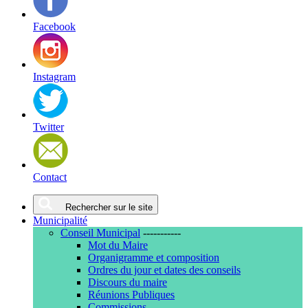
Facebook
Instagram
Twitter
Contact
Rechercher sur le site
Municipalité
Conseil Municipal
-----------
Mot du Maire
Organigramme et composition
Ordres du jour et dates des conseils
Discours du maire
Réunions Publiques
Commissions