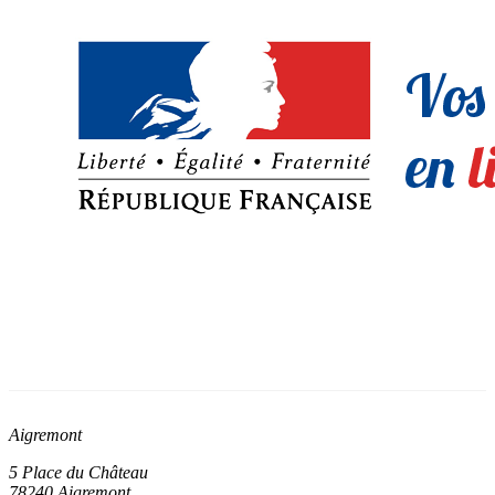
Aigremont
5 Place du Château
78240 Aigremont