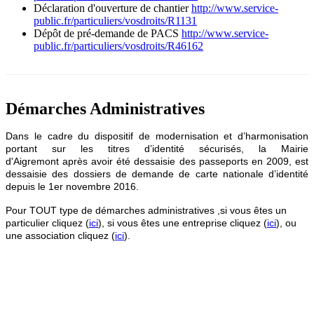
Déclaration d'ouverture de chantier
http://www.service-
public.fr/particuliers/vosdroits/R1131
Dépôt de pré-demande de PACS
http://www.service-
public.fr/particuliers/vosdroits/R46162
Démarches Administratives
Dans le cadre du dispositif de modernisation et d’harmonisation
portant sur les titres d’identité sécurisés, la Mairie
d'Aigremont après avoir été dessaisie des passeports en 2009, est
dessaisie des dossiers de demande de carte nationale d’identité
depuis le 1er novembre 2016.
Pour TOUT type de démarches administratives ,si vous êtes un
particulier cliquez (
ici
), si vous êtes une entreprise cliquez (
ici
), ou
une association cliquez (
ici
).