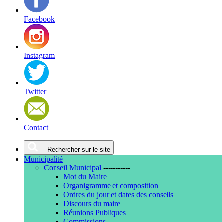
Facebook
Instagram
Twitter
Contact
Rechercher sur le site
Municipalité
Conseil Municipal
-----------
Mot du Maire
Organigramme et composition
Ordres du jour et dates des conseils
Discours du maire
Réunions Publiques
Commissions