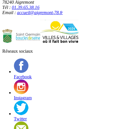
78240 Aigremont
Tél :
01.39.65.38.16
Email :
accueil@aigremont-78.fr
Réseaux sociaux
Facebook
Instagram
Twitter