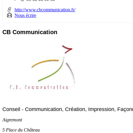
fixe
:
http://www.cbcommunication.fr/
Nous écrire
CB Communication
Conseil - Communication, Création, Impression, Façon
Aigremont
5 Place du Château