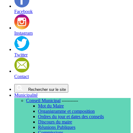
Facebook
Instagram
Twitter
Contact
Rechercher sur le site
Municipalité
Conseil Municipal
-----------
Mot du Maire
Organigramme et composition
Ordres du jour et dates des conseils
Discours du maire
Réunions Publiques
Commissions