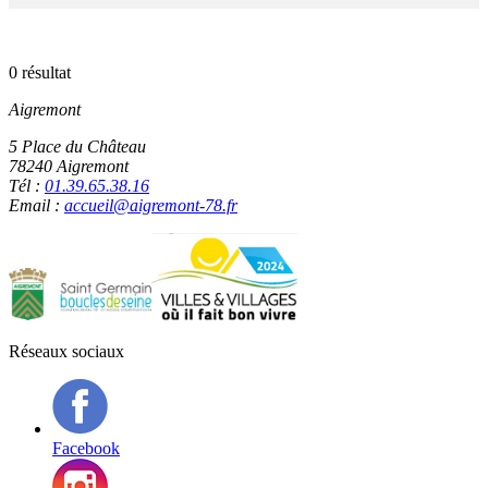
0 résultat
Aigremont
5 Place du Château
78240 Aigremont
Tél :
01.39.65.38.16
Email :
accueil@aigremont-78.fr
Réseaux sociaux
Facebook