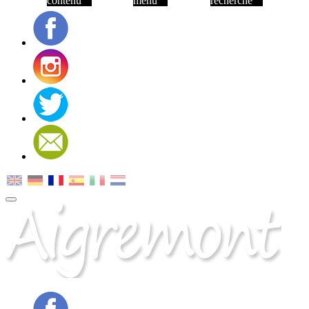
contenu
menu
recherche
Facebook
Instagram
Twitter
Contact
MENU
PRINCIPAL