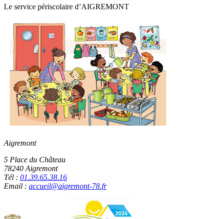
Le service périscolaire d’AIGREMONT
Aigremont
5 Place du Château
78240 Aigremont
Tél :
01.39.65.38.16
Email :
accueil@aigremont-78.fr