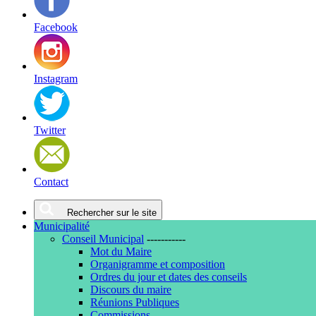
Facebook
Instagram
Twitter
Contact
Rechercher sur le site
Municipalité
Conseil Municipal
-----------
Mot du Maire
Organigramme et composition
Ordres du jour et dates des conseils
Discours du maire
Réunions Publiques
Commissions