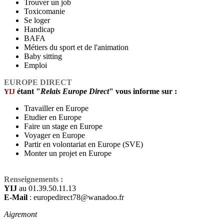
Trouver un job
Toxicomanie
Se loger
Handicap
BAFA
Métiers du sport et de l'animation
Baby sitting
Emploi
EUROPE DIRECT
étant "
Relais Europe Direct
" vous informe sur :
YIJ
Travailler en Europe
Etudier en Europe
Faire un stage en Europe
Voyager en Europe
Partir en volontariat en Europe (SVE)
Monter un projet en Europe
Renseignements :
YIJ
au 01.39.50.11.13
E-Mail
: europedirect78@wanadoo.fr
Aigremont