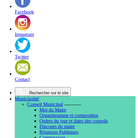
Facebook
Instagram
Twitter
Contact
Rechercher sur le site
Municipalité
Conseil Municipal
-----------
Mot du Maire
Organigramme et composition
Ordres du jour et dates des conseils
Discours du maire
Réunions Publiques
Commissions