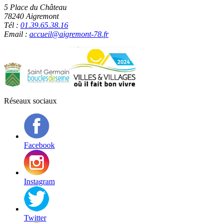
5 Place du Château
78240 Aigremont
Tél :
01.39.65.38.16
Email :
accueil@aigremont-78.fr
Réseaux sociaux
Facebook
Instagram
Twitter