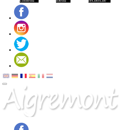
contenu
menu
recherche
Facebook
Instagram
Twitter
Contact
MENU
PRINCIPAL