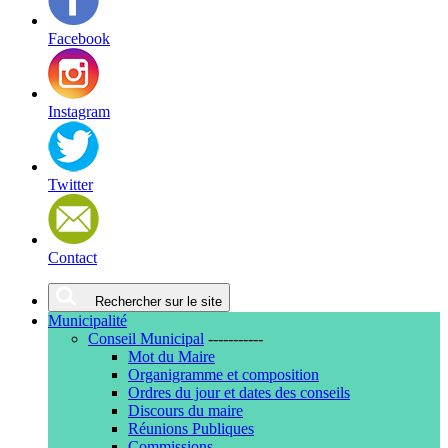
Facebook
Instagram
Twitter
Contact
Rechercher sur le site
Municipalité
Conseil Municipal
-----------
Mot du Maire
Organigramme et composition
Ordres du jour et dates des conseils
Discours du maire
Réunions Publiques
Commissions