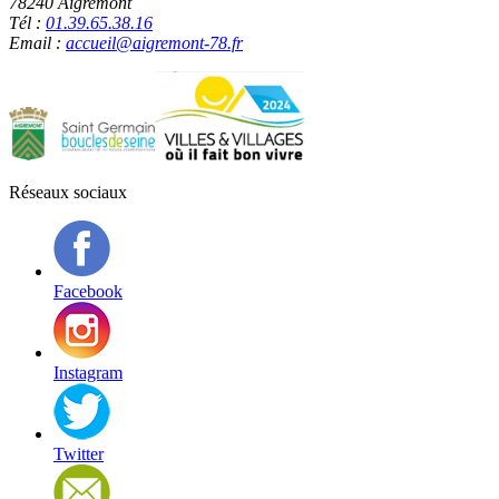
78240 Aigremont
Tél :
01.39.65.38.16
Email :
accueil@aigremont-78.fr
Réseaux sociaux
Facebook
Instagram
Twitter