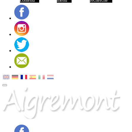
contenu
menu
recherche
Facebook
Instagram
Twitter
Contact
MENU
PRINCIPAL