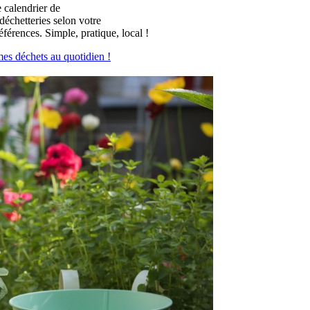
 calendrier de
 déchetteries selon votre
éférences. Simple, pratique, local !
mes déchets au quotidien !