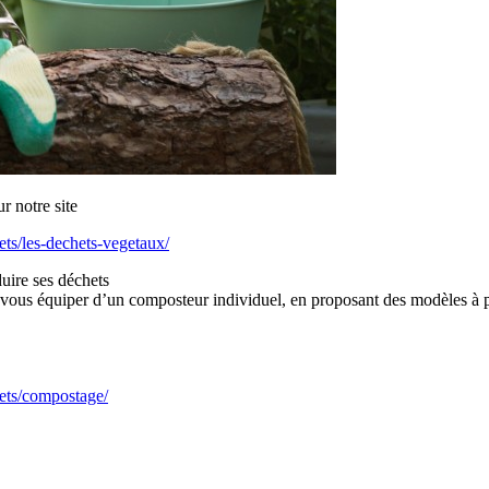
» sur notre site
ets/les-dechets-vegetaux/
uire ses déchets
 vous équiper d’un composteur individuel, en proposant des modèles à pr
hets/compostage/