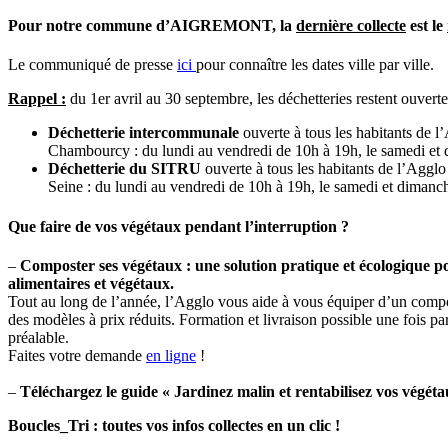
Pour notre commune d’
AIGREMONT
, la
dernière collecte
est le
Le communiqué de presse
ici
pour connaître les dates ville par ville.
Rappel :
du 1er avril au 30 septembre, les déchetteries restent ouverte
Déchetterie intercommunale
ouverte à tous les habitants de l
Chambourcy : du lundi au vendredi de 10h à 19h, le samedi et
Déchetterie du SITRU
ouverte à tous les habitants de l’Agglo
Seine : du lundi au vendredi de 10h à 19h, le samedi et dimanc
Que faire de vos végétaux pendant l’interruption ?
–
Composter ses végétaux : une solution pratique et écologique p
alimentaires et végétaux.
Tout au long de l’année, l’Agglo vous aide à vous équiper d’un compo
des modèles à prix réduits. Formation et livraison possible une fois par
préalable.
Faites votre demande
en ligne
!
–
Téléchargez le guide « Jardinez malin et rentabilisez vos végét
Boucles_Tri : toutes vos infos collectes en un clic !