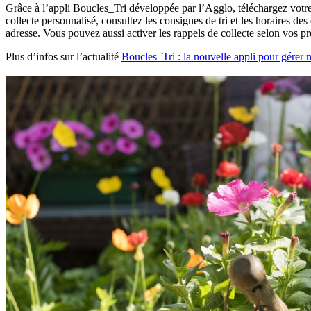
Grâce à l’appli Boucles_Tri développée par l’Agglo, téléchargez votre
collecte personnalisé, consultez les consignes de tri et les horaires des
adresse. Vous pouvez aussi activer les rappels de collecte selon vos pr
Plus d’infos sur l’actualité
Boucles_Tri : la nouvelle appli pour gérer 