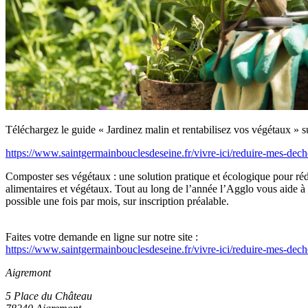
Téléchargez le guide « Jardinez malin et rentabilisez vos végétaux 
https://www.saintgermainbouclesdeseine.fr/vivre-ici/reduire-mes-dech
Composter ses végétaux : une solution pratique et écologique pour réd
alimentaires et végétaux. Tout au long de l’année l’Agglo vous aide à
possible une fois par mois, sur inscription préalable.
Faites votre demande en ligne sur notre site :
https://www.saintgermainbouclesdeseine.fr/vivre-ici/reduire-mes-dec
Aigremont
5 Place du Château