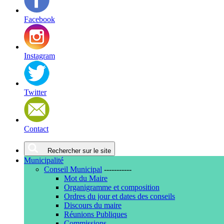
Facebook
Instagram
Twitter
Contact
Rechercher sur le site
Municipalité
Conseil Municipal
-----------
Mot du Maire
Organigramme et composition
Ordres du jour et dates des conseils
Discours du maire
Réunions Publiques
Commissions