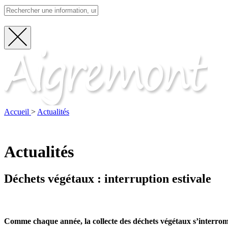
Fermer
Visite
la
recherche
Accueil
>
Actualités
Actualités
Déchets végétaux : interruption estivale
Comme chaque année, la collecte des déchets végétaux s’interrompt