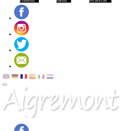
contenu
menu
recherche
Facebook
Instagram
Twitter
Contact
MENU
PRINCIPAL