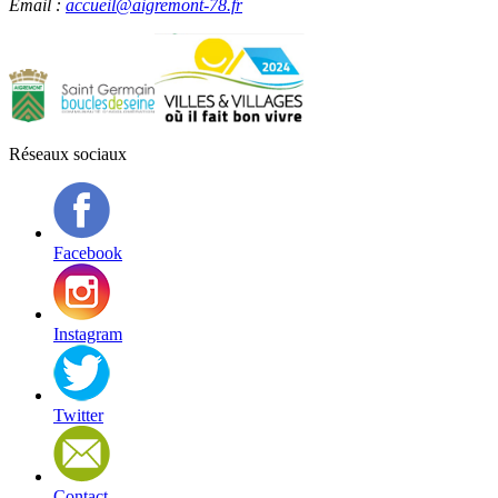
Email :
accueil@aigremont-78.fr
Réseaux sociaux
Facebook
Instagram
Twitter
Contact