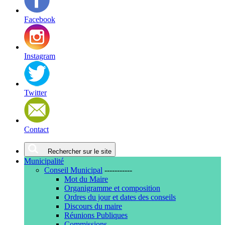
Facebook
Instagram
Twitter
Contact
Rechercher sur le site
Municipalité
Conseil Municipal
-----------
Mot du Maire
Organigramme et composition
Ordres du jour et dates des conseils
Discours du maire
Réunions Publiques
Commissions