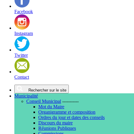
Facebook
Instagram
Twitter
Contact
Rechercher sur le site
Municipalité
Conseil Municipal
-----------
Mot du Maire
Organigramme et composition
Ordres du jour et dates des conseils
Discours du maire
Réunions Publiques
Commissions