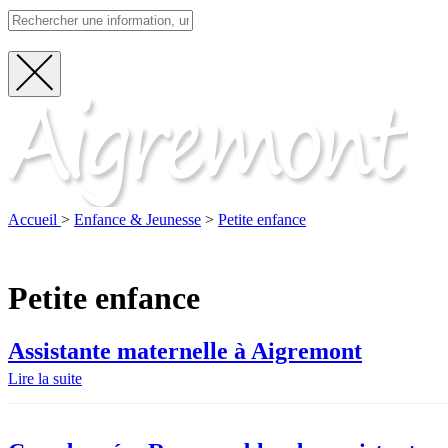
Fermer
Visite
la
recherche
Accueil
>
Enfance & Jeunesse
>
Petite enfance
Petite enfance
Assistante maternelle à Aigremont
Lire la suite