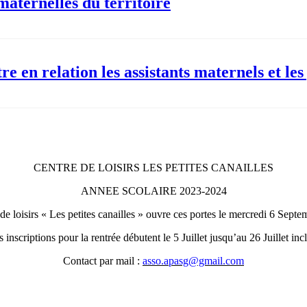
aternelles du territoire
e en relation les assistants maternels et les
CENTRE DE LOISIRS LES PETITES CANAILLES
ANNEE SCOLAIRE 2023-2024
de loisirs « Les petites canailles » ouvre ces portes le mercredi 6 Sept
 inscriptions pour la rentrée débutent le 5 Juillet jusqu’au 26 Juillet inc
Contact par mail :
asso.apasg@gmail.com