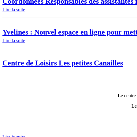
Coordonnées Responsables des assistantes m
Lire la suite
Yvelines : Nouvel espace en ligne pour mettr
Lire la suite
Centre de Loisirs Les petites Canailles
Le centre 
Les